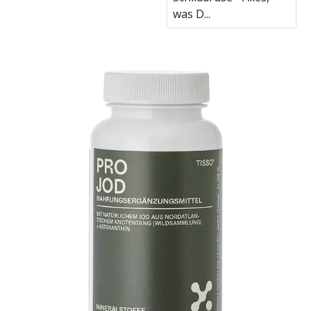
was D...