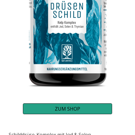
ZUM SHOP
Schilddrüse-Komplex mit Jod & Selen