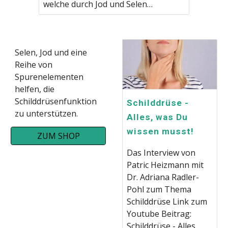
welche durch Jod und Selen…
Selen, Jod und eine
Reihe von
Spurenelementen
helfen, die
Schilddrüsenfunktion
Schilddrüse -
zu unterstützen.
Alles, was Du
wissen musst!
ZUM SHOP
Das Interview von
Patric Heizmann mit
Dr. Adriana Radler-
Pohl zum Thema
Schilddrüse Link zum
Youtube Beitrag:
Schilddrüse - Alles,