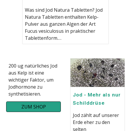
Was sind Jod Natura Tabletten? Jod
Natura Tabletten enthalten Kelp-
Pulver aus ganzen Algen der Art
Fucus vesiculosus in praktischer
Tablettenform.…
200 ug natürliches Jod
aus Kelp ist eine
wichtiger Faktor, um
Jodhormone zu
synthetisieren.
Jod - Mehr als nur
Schilddrüse
ZUM SHOP
Jod zählt auf unserer
Erde eher zu den
selten