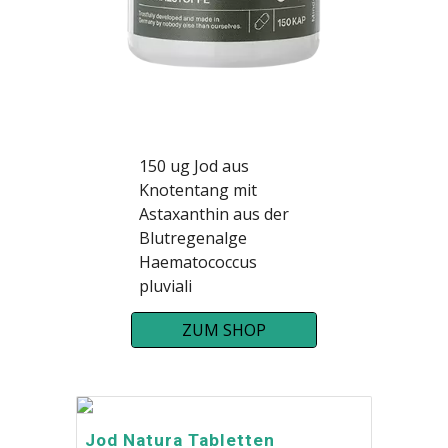
150 ug Jod aus
Knotentang mit
Astaxanthin aus der
Blutregenalge
Haematococcus
pluviali
ZUM SHOP
Jod Natura Tabletten