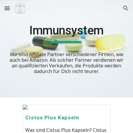
Skip to main content
Skip to navigation
Immunsystem
Wir sind
Affiliate Partner verschiedener Firmen, wie
auch bei Amazon. Als solcher Partner verdienen wir
an qualifizierten Verkäufen, die Produkte werden
dadurch für Dich nicht teurer.
Cistus Plus Kapseln
Was sind Cistus Plus Kapseln? Cistus