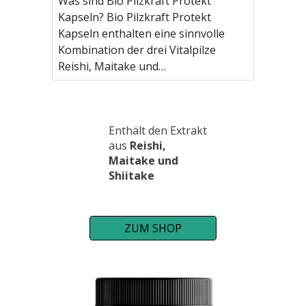
Was sind Bio Pilzkraft Protekt
Kapseln? Bio Pilzkraft Protekt
Kapseln enthalten eine sinnvolle
Kombination der drei Vitalpilze
Reishi, Maitake und…
Enthält den Extrakt
aus
Reishi,
Maitake und
Shiitake
ZUM SHOP