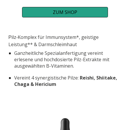
ZUM SHOP
Komplex für Immunsystem*, geistige
Pilz-
Leistung** & Darmschleimhaut
Ganzheitliche Spezialanfertigung vereint
erlesene und hochdosierte Pilz-Extrakte mit
ausgewählten B-Vitaminen.
Vereint 4 synergistische Pilze:
Reishi, Shiitake,
Chaga & Hericium