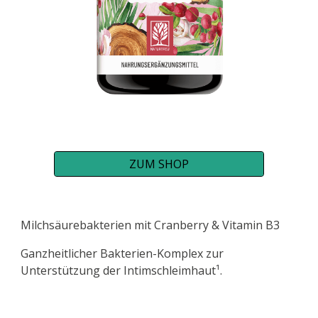
ZUM SHOP
Milchsäurebakterien mit Cranberry & Vitamin B3
Ganzheitlicher Bakterien-Komplex zur
Unterstützung der Intimschleimhaut¹.