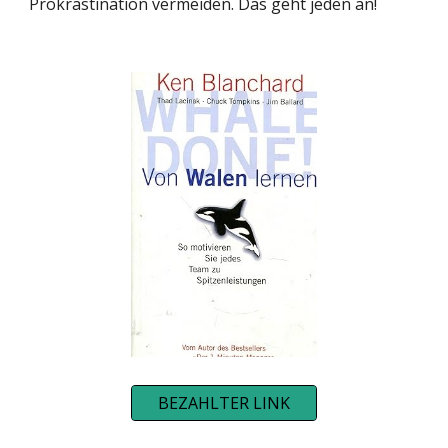
Prokrastination vermeiden. Das geht jeden an!
BEZAHLTER LINK